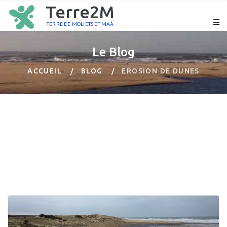
Terre2M
TERRE DE MOLIETS ET MAÂ
Le Blog
ACCUEIL
BLOG
EROSION DE DUNES