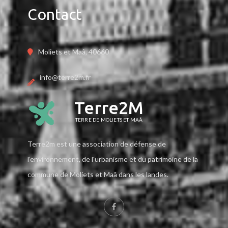
Contact
Moliets et Maâ, 40660
info@terre2m.fr
Terre2M
TERRE DE MOLIETS ET MAÂ
Terre2m est une association de défense de
l’environnement, de l'urbanisme et du patrimoine de la
commune de Moliets et Maâ dans les landes.