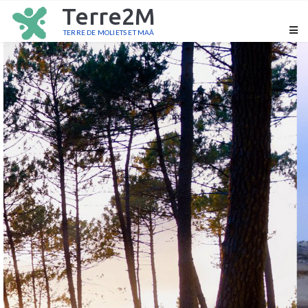
Terre2M
TERRE DE MOLIETS ET MAÂ