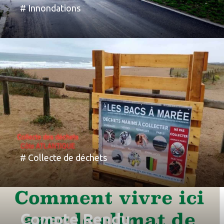
# Innondations
# Collecte de déchets
Compte Rendu