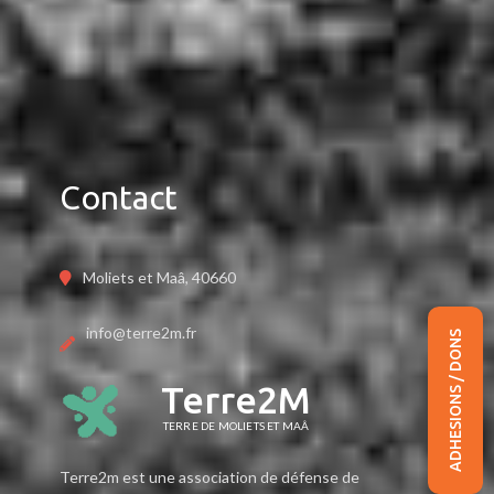
Contact
Moliets et Maâ, 40660
info@terre2m.fr
ADHESIONS / DONS
Terre2M
TERRE DE MOLIETS ET MAÂ
Terre2m est une association de défense de